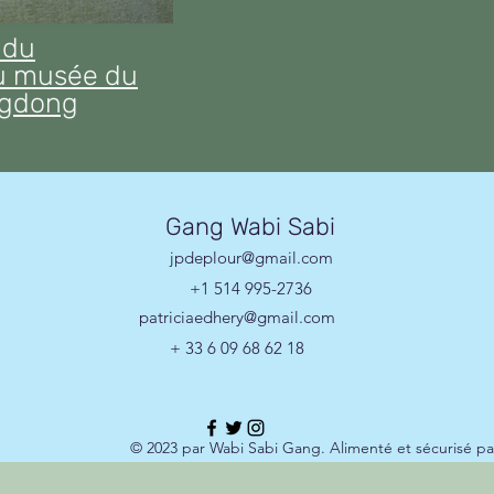
 du
u musée du
ngdong
Gang Wabi Sabi
jpdeplour@gmail.com
+1 514 995-2736
patriciaedhery@gmail.com
+ 33 6 09 68 62 18
© 2023 par Wabi Sabi Gang. Alimenté et sécurisé pa