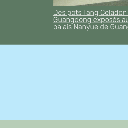
Des pots Tang Celadon
Guangdong exposés a
palais Nanyue de Gua