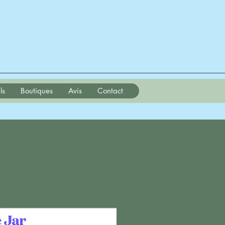
ls
Boutiques
Avis
Contact