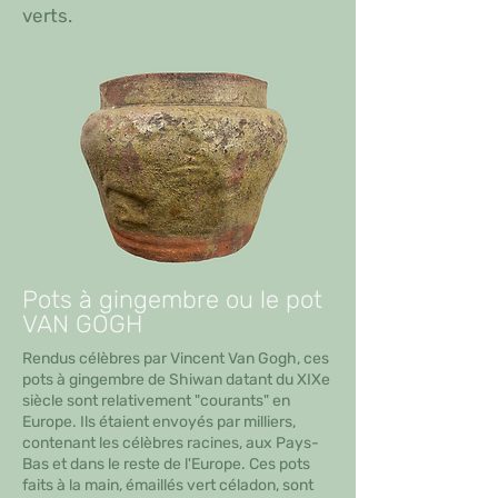
verts.
Pots à gingembre ou le pot
VAN GOGH
Rendus célèbres par Vincent Van Gogh, ces
pots à gingembre de Shiwan datant du XIXe
siècle sont relativement "courants" en
Europe. Ils étaient envoyés par milliers,
contenant les célèbres racines, aux Pays-
Bas et dans le reste de l'Europe. Ces pots
faits à la main, émaillés vert céladon, sont