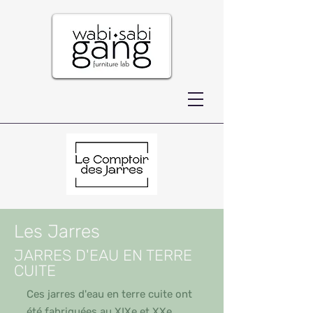
Les Jarres
JARRES D'EAU EN TERRE
CUITE
Ces jarres d'eau en terre cuite ont
été fabriquées au XIXe et XXe