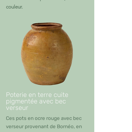
couleur.
Poterie en terre cuite
pigmentée avec bec
verseur
Ces pots en ocre rouge avec bec
verseur provenant de Bornéo, en